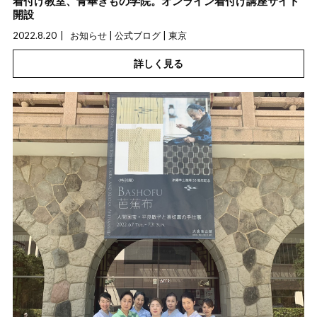
着付け教室、青華きもの学院。オンライン着付け講座サイト
開設
2022.8.20
お知らせ | 公式ブログ | 東京
詳しく見る