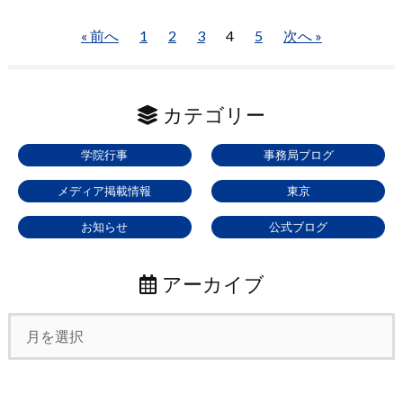
« 前へ
1
2
3
4
5
次へ »
カテゴリー
学院行事
事務局ブログ
メディア掲載情報
東京
お知らせ
公式ブログ
アーカイブ