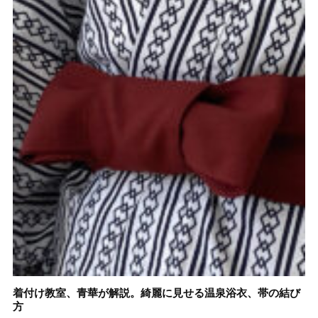
着付け教室、青華が解説。綺麗に見せる温泉浴衣、帯の結び
方