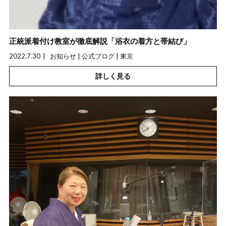
正統派着付け教室が徹底解説「浴衣の着方と帯結び」
2022.7.30
お知らせ | 公式ブログ | 東京
詳しく見る