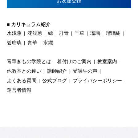
お友達登録
■ カリキュラム紹介
水浅葱
花浅葱
縹
群青
千草
瑠璃
瑠璃紺
碧瑠璃
青華
水縹
青華きもの学院とは
着付けのご案内
教室案内
他教室との違い
講師紹介
受講生の声
よくある質問
公式ブログ
プライバシーポリシー
運営者情報