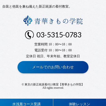
自装と他装を兼ね備えた新正統派の着付教室。
03-5315-0783
営業時間 10：00〜18：00
電話受付 10：00〜18：00
定休日 祝日、年末年始、教室定休日
メールでのお問い合わせ
©
東京の新正統派着付け教室【青華きもの学院】
All rights reserved.
水浅葱コース受講
体験レッスン