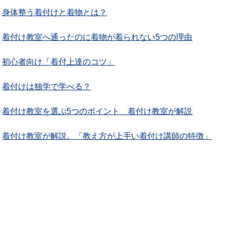
身体整う着付けと着物とは？
着付け教室へ通ったのに着物が着られない5つの理由
初心者向け「着付上達のコツ」
着付けは独学で学べる？
着付け教室を選ぶ5つのポイント 着付け教室が解説
着付け教室が解説。「教え方が上手い着付け講師の特徴」