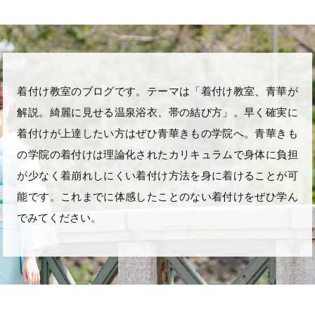
着付け教室のブログです。テーマは「着付け教室、青華が
解説。綺麗に見せる温泉浴衣、帯の結び方」。早く確実に
着付けが上達したい方はぜひ青華きもの学院へ。青華きも
の学院の着付けは理論化されたカリキュラムで身体に負担
が少なく着崩れしにくい着付け方法を身に着けることが可
能です。これまでに体感したことのない着付けをぜひ学ん
でみてください。