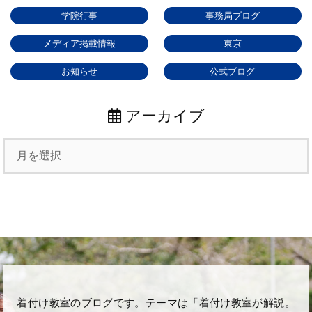
学院行事
事務局ブログ
メディア掲載情報
東京
お知らせ
公式ブログ
アーカイブ
着付け教室のブログです。テーマは「着付け教室が解説。