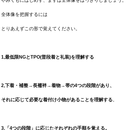
やみくもにはじめず、まずは全体像をはっきりしましょう。
全体像を把握するには
とりあえずこの形で覚えてください。
1,最低限NGとTPO(普段着と礼装)を理解する
2,下着・補整→長襦袢→着物→帯の4つの段階があり、
それに応じて必要な着付け小物があることを理解する
。
3,「4つの段階」に応じたそれぞれの手順を覚える。