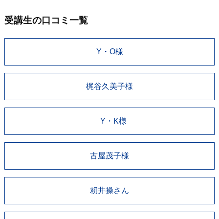
受講生の口コミ一覧
Y・O様
梶谷久美子様
Y・K様
古屋茂子様
籾井操さん