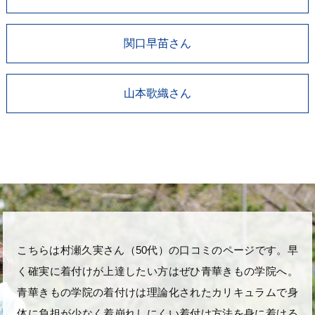
関口早苗さん
山本歌織さん
こちらは村瀬久実さん（50代）の口コミのページです。早
く確実に着付けが上達したい方はぜひ青華きもの学院へ。
青華きもの学院の着付けは理論化されたカリキュラムで身
体に負担が少なく着崩れしにくい着付け方法を身に着ける