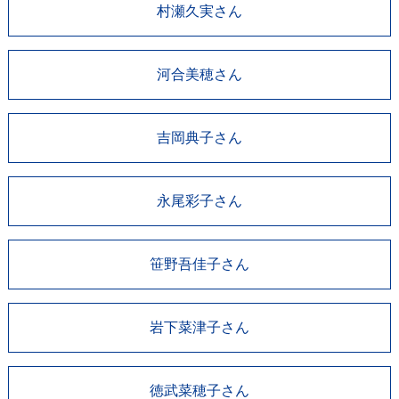
村瀬久実さん
河合美穂さん
吉岡典子さん
永尾彩子さん
笹野吾佳子さん
岩下菜津子さん
徳武菜穂子さん