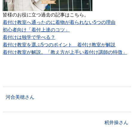
皆様のお役に立つ過去の記事はこちら。
着付け教室へ通ったのに着物が着られない5つの理由
初心者向け「着付上達のコツ」
着付けは独学で学べる？
着付け教室を選ぶ5つのポイント 着付け教室が解説
着付け教室が解説。「教え方が上手い着付け講師の特徴」
河合美穂さん
籾井操さん