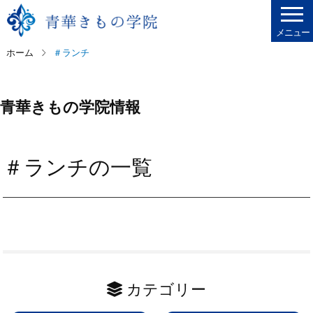
メニュー
ホーム
＃ランチ
青華きもの学院情報
＃ランチの一覧
カテゴリー