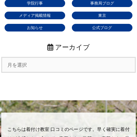
学院行事
事務局ブログ
メディア掲載情報
東京
お知らせ
公式ブログ
アーカイブ
こちらは着付け教室 口コミのページです。早く確実に着付