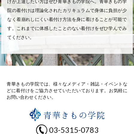
けが上達したい方はぜひ青華きもの学院へ。青華きもの学
院の着付けは理論化されたカリキュラムで身体に負担が少
なく着崩れしにくい着付け方法を身に着けることが可能で
す。これまでに体感したことのない着付けをぜひ学んでみ
てください。
青華きもの学院では、様々なメディア・雑誌・イベントな
どに着付けをご協力させていただいております。お気軽に
お問い合わせください。
03-5315-0783