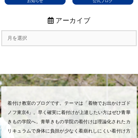
お知らせ
公式ブログ
アーカイブ
着付け教室のブログです。テーマは「着物でお出かけゴド
ノフ東京4」。早く確実に着付けが上達したい方はぜひ青華
きもの学院へ。青華きもの学院の着付けは理論化されたカ
リキュラムで身体に負担が少なく着崩れしにくい着付け方