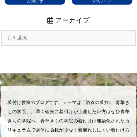
お知らせ
公式ブログ
アーカイブ
着付け教室のブログです。テーマは「浴衣の着方1 青華き
もの学院」。早く確実に着付けが上達したい方はぜひ青華
きもの学院へ。青華きもの学院の着付けは理論化されたカ
リキュラムで身体に負担が少なく着崩れしにくい着付け方