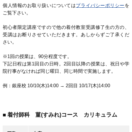
個人情報のお取り扱いについては
プライバシーポリシー
を
ご覧下さい。
初心者限定講座ですので他の着付教室受講修了生の方の、
受講はお断りさせていただきます。あしからずご了承くだ
さい。
※1回の授業は、90分程度です。
下記日程は第1回目の日時。2回目以降の授業は、祝日や学
院行事がなければ同じ曜日、同じ時間で実施します。
例：銀座校 10/10(木)14:00 → 2回目 10/17(木)14:00
■ 着付師科 菫(すみれ)コース カリキュラム