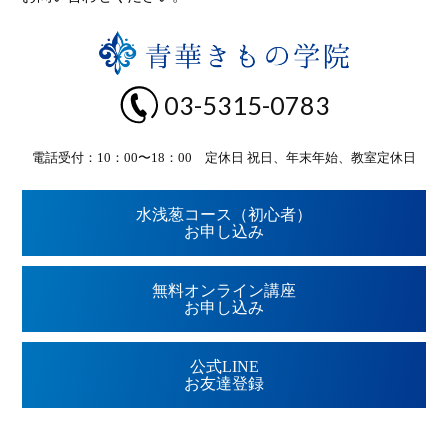
03-5315-0783
電話受付：10：00〜18：00 定休日 祝日、年末年始、教室定休日
水浅葱コース（初心者）
お申し込み
無料オンライン講座
お申し込み
公式LINE
お友達登録